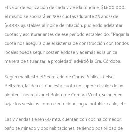
El valor de edificación de cada vivienda ronda el $1.800.000;
el mismo se abonará en 300 cuotas (durante 25 años) de
$6000, ajustables al índice de inflación, pudiendo adelantar
cuotas y escriturar antes de ese período establecido. “Pagar la
cuota nos asegura que el sistema de construcción con fondos
locales pueda seguir sosteniéndose y además es la única
manera de titularizar la propiedad” advirtió la Cra. Córdoba.
Según manifestó el Secretario de Obras Públicas Celso
Beltramo, la idea es que esta cuota no supere el valor de un
alquiler. Tras realizar el Boleto de Compra Venta, se pueden
bajar los servicios como electricidad, agua potable, cable, etc.
Las viviendas tienen 60 mt2, cuentan con cocina comedor,
baño terminado y dos habitaciones, teniendo posibilidad de