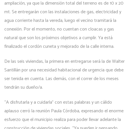
ampliación, ya que la dimensión total del terreno es de 10 x 20
mt. Se entregarán con las instalaciones de gas, electricidad y
agua corriente hasta la vereda, luego el vecino tramitará la
conexión. Por el momento, no cuentan con cloacas y gas
natural que son los próximos objetivos a cumplir. Ya está
finalizado el cordón cuneta y mejorado de la calle interna.
De las seis viviendas, la primera en entregarse será la de Walter
Santillán por una necesidad habitacional de urgencia que debe
ser tenida en cuenta. Las demás, con el correr de los meses
tendrán su dueño/a.
“A disfrutarla y a cuidarla” con estas palabras y un cálido
aplauso cerró la reunión Paula Córdoba, expresando el enorme
esfuerzo que el municipio realiza para poder llevar adelante la
construcción de viviendas sociales. “Ya pueden ir pensando