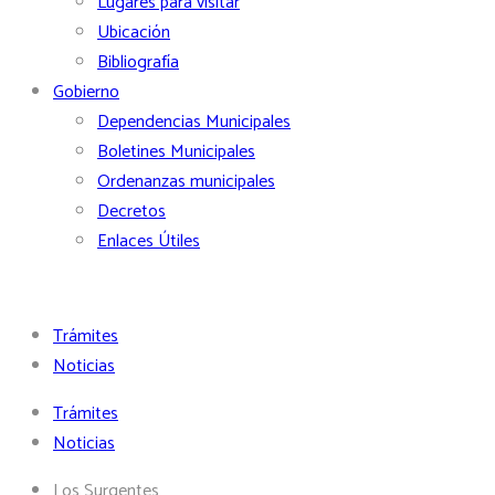
Lugares para visitar
Ubicación
Bibliografía
Gobierno
Dependencias Municipales
Boletines Municipales
Ordenanzas municipales
Decretos
Enlaces Útiles
Trámites
Noticias
Trámites
Noticias
Los Surgentes